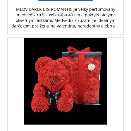
MEDVÍDÁREK BIG ROMANTIC je veľký parfumovaný
medveď z ruží s veľkosťou 40 cm a pokrytý bielymi
okvetnými lístkami. Medvedík s ružami je ideálnym
darčekom pre ženu na Valentína, narodeniny alebo ako
svadobná dekorácia.