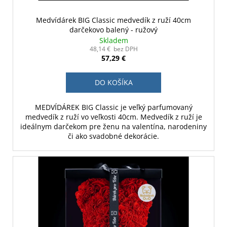
Medvídárek BIG Classic medvedík z ruží 40cm
darčekovo balený - ružový
Skladem
48,14 € bez DPH
57,29 €
DO KOŠÍKA
MEDVÍDÁREK BIG Classic je veľký parfumovaný
medvedík z ruží vo veľkosti 40cm. Medvedík z ruží je
ideálnym darčekom pre ženu na valentína, narodeniny
či ako svadobné dekorácie.