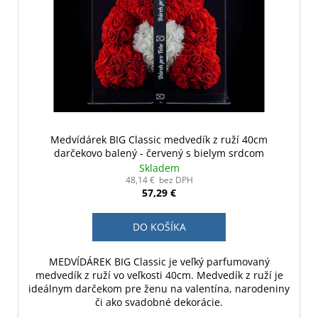
Medvídárek BIG Classic medvedík z ruží 40cm
darčekovo balený - červený s bielym srdcom
Skladem
48,14 € bez DPH
57,29 €
DO KOŠÍKA
MEDVÍDÁREK BIG Classic je veľký parfumovaný
medvedík z ruží vo veľkosti 40cm. Medvedík z ruží je
ideálnym darčekom pre ženu na valentína, narodeniny
či ako svadobné dekorácie.