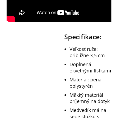
Specifikace:
Veľkosť ruže:
približne 3,5 cm
Doplnená
okvetnými lístkami
Materiál: pena,
polystyrén
Mäkký materiál
príjemný na dotyk
Medvedík má na
sebe stužku s