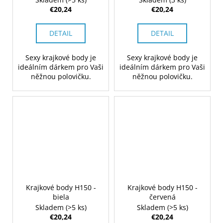
€20,24
€20,24
DETAIL
DETAIL
Sexy krajkové body je
Sexy krajkové body je
ideálním dárkem pro Vaši
ideálním dárkem pro Vaši
něžnou polovičku.
něžnou polovičku.
Krajkové body H150 -
Krajkové body H150 -
biela
červená
Skladem
(>5 ks)
Skladem
(>5 ks)
€20,24
€20,24