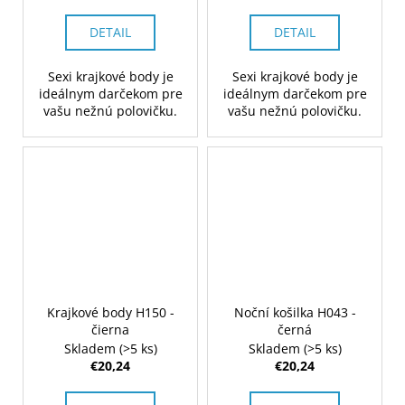
DETAIL
DETAIL
Sexi krajkové body je
Sexi krajkové body je
ideálnym darčekom pre
ideálnym darčekom pre
vašu nežnú polovičku.
vašu nežnú polovičku.
Krajkové body H150 -
Noční košilka H043 -
čierna
černá
Skladem
(>5 ks)
Skladem
(>5 ks)
€20,24
€20,24