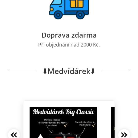
Doprava zdarma
Při objednání nad 2000 Kč.
⬇️Medvídárek⬇️