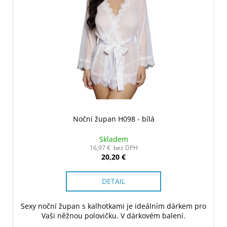
Noční župan H098 - bílá
Skladem
16,97 € bez DPH
20,20 €
DETAIL
Sexy noční župan s kalhotkami je ideálním dárkem pro
Vaši něžnou polovičku. V dárkovém balení.