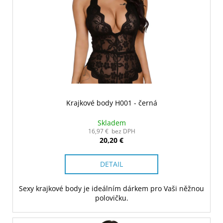
Krajkové body H001 - černá
Skladem
16,97 € bez DPH
20,20 €
DETAIL
Sexy krajkové body je ideálním dárkem pro Vaši něžnou
polovičku.