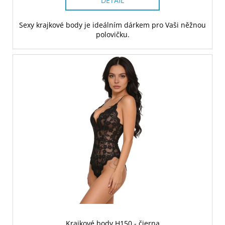
DETAIL
Sexy krajkové body je ideálním dárkem pro Vaši něžnou
polovičku.
Krajkové body H150 - čierna