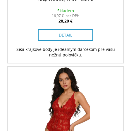
Skladem
16,97 € bez DPH
20,20 €
DETAIL
Sexi krajkové body je ideálnym darčekom pre vašu
nežnú polovičku.