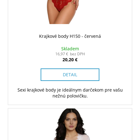
Krajkové body H150 - červená
Skladem
16,97 € bez DPH
20,20 €
DETAIL
Sexi krajkové body je ideálnym darčekom pre vašu
nežnú polovičku.