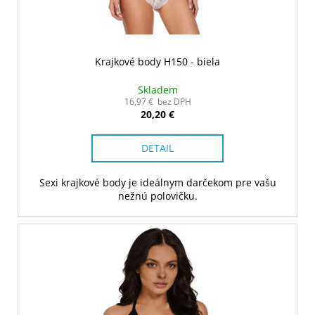
Krajkové body H150 - biela
Skladem
16,97 € bez DPH
20,20 €
DETAIL
Sexi krajkové body je ideálnym darčekom pre vašu
nežnú polovičku.