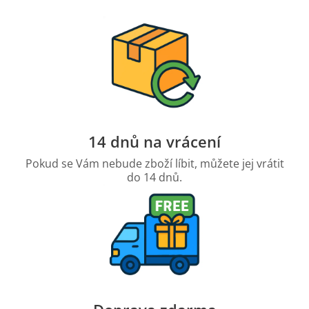
14 dnů na vrácení
Pokud se Vám nebude zboží líbit, můžete jej vrátit
do 14 dnů.