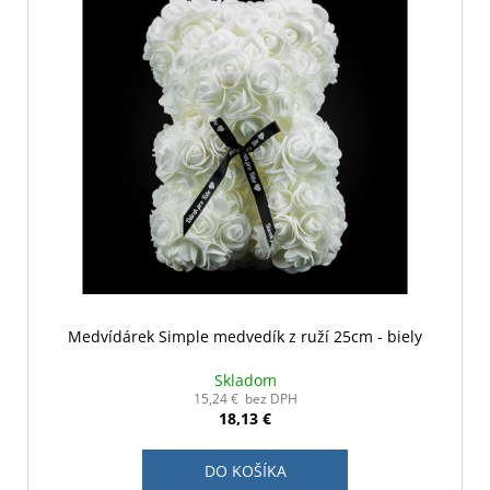
Medvídárek Simple medvedík z ruží 25cm - biely
Skladom
15,24 € bez DPH
18,13 €
DO KOŠÍKA