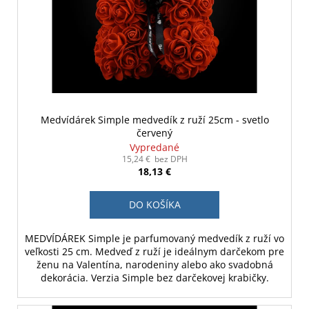
Medvídárek Simple medvedík z ruží 25cm - svetlo
červený
Vypredané
15,24 € bez DPH
18,13 €
DO KOŠÍKA
MEDVÍDÁREK Simple je parfumovaný medvedík z ruží vo
veľkosti 25 cm. Medveď z ruží je ideálnym darčekom pre
ženu na Valentína, narodeniny alebo ako svadobná
dekorácia. Verzia Simple bez darčekovej krabičky.