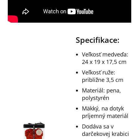
Specifikace:
Veľkosť medveďa:
24 x 19 x 17,5 cm
Veľkosť ruže:
približne 3,5 cm
Materiál: pena,
polystyrén
Mäkký, na dotyk
príjemný materiál
Dodáva sa v
darčekovej krabici