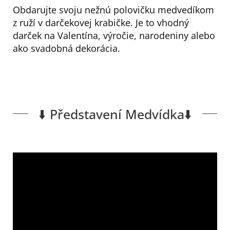
Obdarujte svoju nežnú polovičku medvedíkom
z ruží v darčekovej krabičke. Je to vhodný
darček na Valentína, výročie, narodeniny alebo
ako svadobná dekorácia.
⬇️ Představení Medvídka⬇️