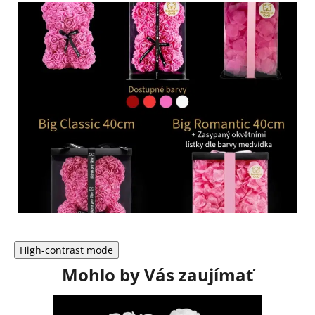
High-contrast mode
Mohlo by Vás zaujímať