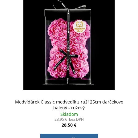
Medvídárek Classic medvedík z ruží 25cm darčekovo
balený - ružový
Skladom
23,95 € bez DPH
28,50 €