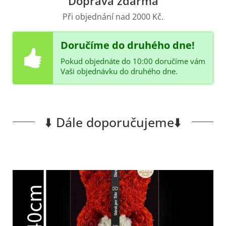
Doprava zdarma
Při objednání nad 2000 Kč.
Doručíme do druhého dne!
Pokud objednáte do 10:00 doručíme vám
Vaši objednávku do druhého dne.
⬇️ Dále doporučujeme⬇️