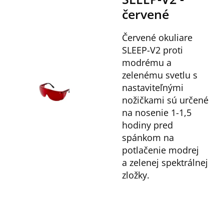
červené
Červené okuliare
SLEEP-V2 proti
modrému a
zelenému svetlu s
nastaviteľnými
nožičkami sú určené
na nosenie 1-1,5
hodiny pred
spánkom na
potlačenie modrej
a zelenej spektrálnej
zložky.