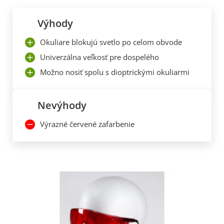
Výhody
Okuliare blokujú svetlo po celom obvode
Univerzálna veľkosť pre dospelého
Možno nosiť spolu s dioptrickými okuliarmi
Nevýhody
Výrazné červené zafarbenie