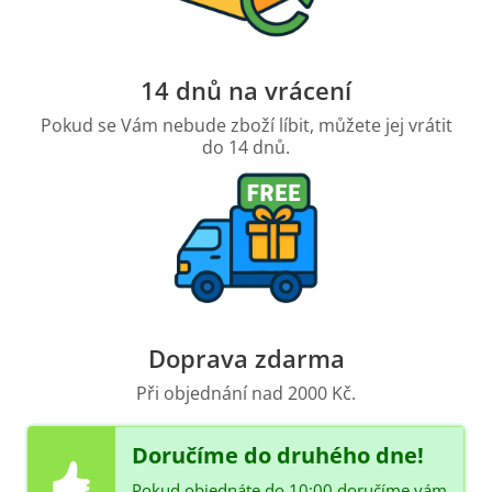
14 dnů na vrácení
Pokud se Vám nebude zboží líbit, můžete jej vrátit
do 14 dnů.
Doprava zdarma
Při objednání nad 2000 Kč.
Doručíme do druhého dne!
Pokud objednáte do 10:00 doručíme vám