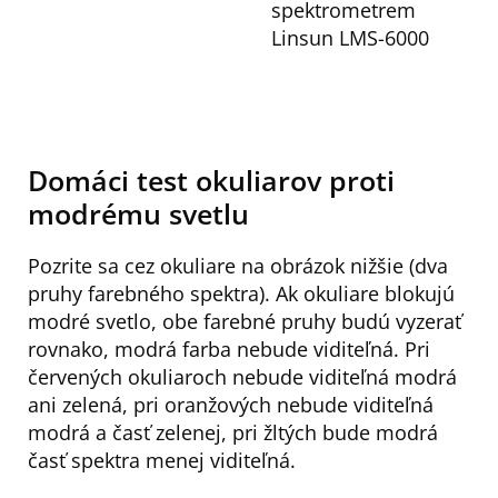
spektrometrem
Linsun LMS-6000
Domáci test okuliarov proti
modrému svetlu
Pozrite sa cez okuliare na obrázok nižšie (dva
pruhy farebného spektra). Ak okuliare blokujú
modré svetlo, obe farebné pruhy budú vyzerať
rovnako, modrá farba nebude viditeľná. Pri
červených okuliaroch nebude viditeľná modrá
ani zelená, pri oranžových nebude viditeľná
modrá a časť zelenej, pri žltých bude modrá
časť spektra menej viditeľná.