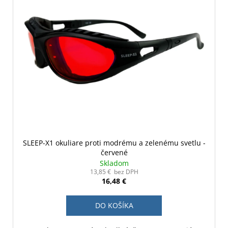
SLEEP-X1 okuliare proti modrému a zelenému svetlu -
červené
Skladom
13,85 € bez DPH
16,48 €
DO KOŠÍKA