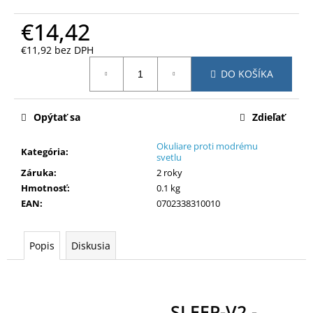
č
a
€14,42
m
e
€11,92 bez DPH
Jednotková
DO KOŠÍKA
cena:
Opýtať sa
Zdieľať
Okuliare proti modrému
Kategória
:
svetlu
Záruka
:
2 roky
Hmotnosť
:
0.1 kg
EAN
:
0702338310010
Popis
Diskusia
SLEEP-V2 -