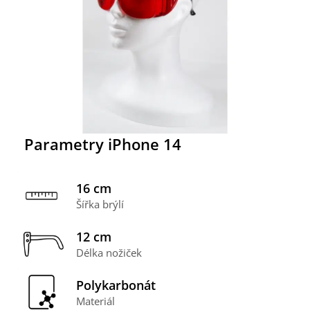
Parametry iPhone 14
16 cm
Šířka brýlí
12 cm
Délka nožiček
Polykarbonát
Materiál