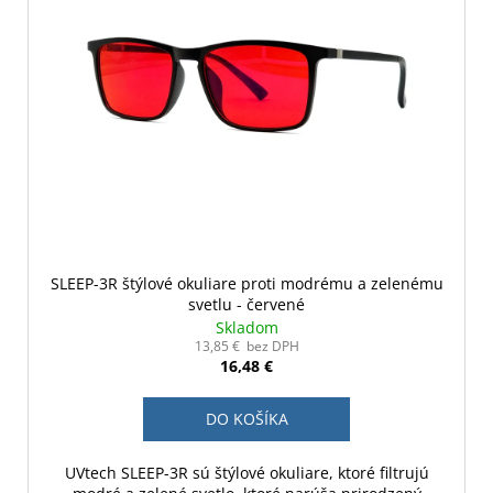
SLEEP-3R štýlové okuliare proti modrému a zelenému
svetlu - červené
Skladom
13,85 € bez DPH
16,48 €
DO KOŠÍKA
UVtech SLEEP-3R sú štýlové okuliare, ktoré filtrujú