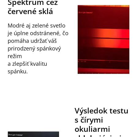
Spektrum cez
červené sklá
Modré aj zelené svetlo
je úplne odstránené, čo
pomáha udržať váš
prirodzený spánkový
režim
a zlepšiť kvalitu
spánku.
Výsledok testu
s čírymi
okuliarmi