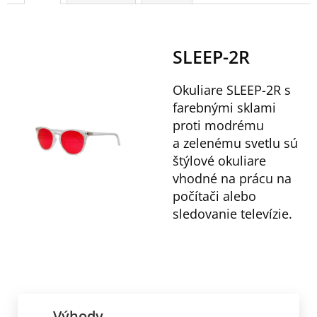
SLEEP-2R
Okuliare SLEEP-2R s
farebnými sklami
proti modrému
a zelenému svetlu sú
štýlové okuliare
vhodné na prácu na
počítači alebo
sledovanie televízie.
Výhody