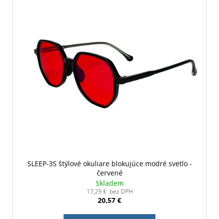
SLEEP-3S štýlové okuliare blokujúce modré svetlo -
červené
Skladem
17,29 € bez DPH
20,57 €