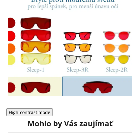
High-contrast mode
Mohlo by Vás zaujímať