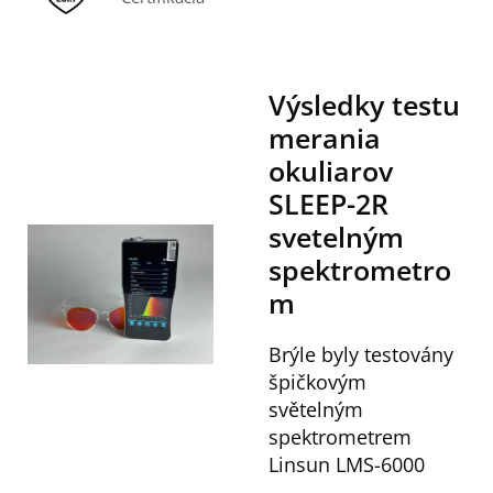
Výsledky testu
merania
okuliarov
SLEEP-2R
svetelným
spektrometro
m
Brýle byly testovány
špičkovým
světelným
spektrometrem
Linsun LMS-6000