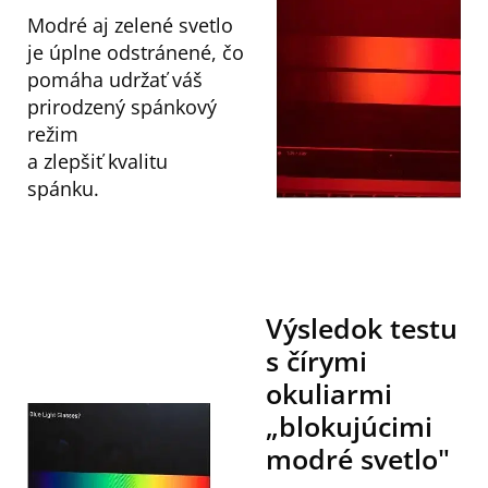
Modré aj zelené svetlo
je úplne odstránené, čo
pomáha udržať váš
prirodzený spánkový
režim
a zlepšiť kvalitu
spánku.
Výsledok testu
s čírymi
okuliarmi
„blokujúcimi
modré svetlo"