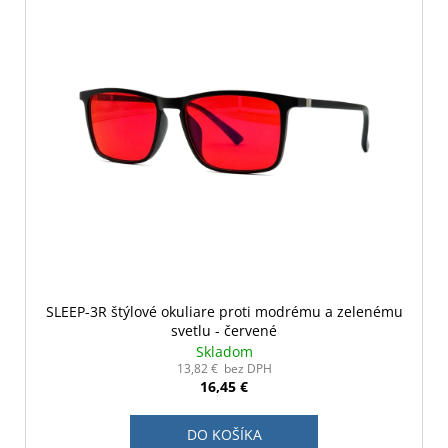
SLEEP-3R štýlové okuliare proti modrému a zelenému
svetlu - červené
Skladom
13,82 € bez DPH
16,45 €
DO KOŠÍKA