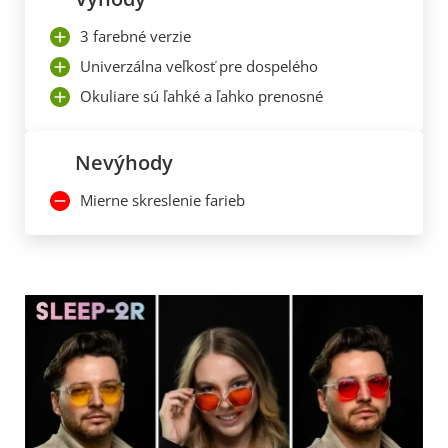
3 farebné verzie
Univerzálna veľkosť pre dospelého
Okuliare sú ľahké a ľahko prenosné
Nevýhody
Mierne skreslenie farieb