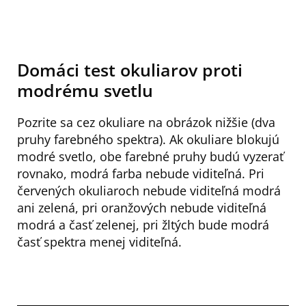
Domáci test okuliarov proti
modrému svetlu
Pozrite sa cez okuliare na obrázok nižšie (dva
pruhy farebného spektra). Ak okuliare blokujú
modré svetlo, obe farebné pruhy budú vyzerať
rovnako, modrá farba nebude viditeľná. Pri
červených okuliaroch nebude viditeľná modrá
ani zelená, pri oranžových nebude viditeľná
modrá a časť zelenej, pri žltých bude modrá
časť spektra menej viditeľná.