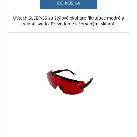
DO KOŠÍKA
UVtech SLEEP-3S sú štýlové okuliare filtrujúce modré a
zelené svetlo. Prevedenie s červenými sklami.