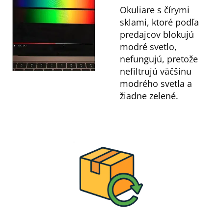
Okuliare s čírymi
sklami, ktoré podľa
predajcov blokujú
modré svetlo,
nefungujú, pretože
nefiltrujú väčšinu
modrého svetla a
žiadne zelené.