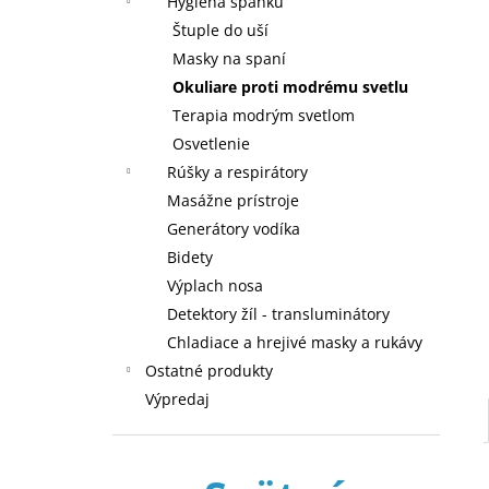
Hygiena spánku
Štuple do uší
Masky na spaní
Okuliare proti modrému svetlu
Terapia modrým svetlom
Osvetlenie
Rúšky a respirátory
Masážne prístroje
Generátory vodíka
Bidety
Výplach nosa
Detektory žíl - transluminátory
Chladiace a hrejivé masky a rukávy
Ostatné produkty
Výpredaj