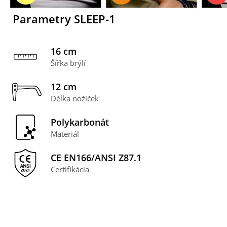
Parametry SLEEP-1
16 cm
Šířka brýlí
12 cm
Délka nožiček
Polykarbonát
Materiál
CE EN166/ANSI Z87.1
Certifikácia