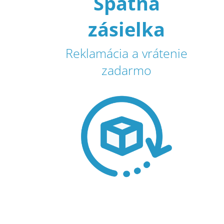
Spätná
zásielka
Reklamácia a vrátenie
zadarmo