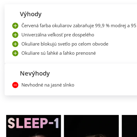
Výhody
Červená farba okuliarov zabraňuje 99,9 % modrej a 95 
Univerzálna veľkosť pre dospelého
Okuliare blokujú svetlo po celom obvode
Okuliare sú ľahké a ľahko prenosné
Nevýhody
Nevhodné na jasné slnko