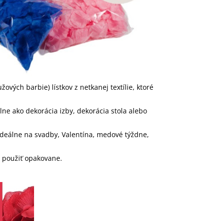
ových barbie) lístkov z netkanej textílie, ktoré
ne ako dekorácia izby, dekorácia stola alebo
Ideálne na svadby, Valentína, medové týždne,
ú použiť opakovane.