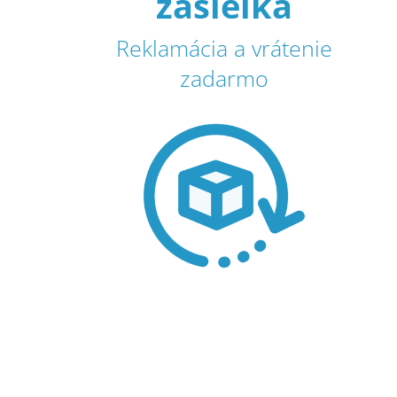
zásielka
Reklamácia a vrátenie
zadarmo