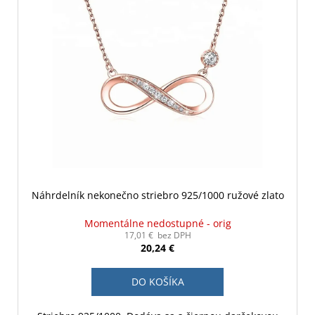
Náhrdelník nekonečno striebro 925/1000 ružové zlato
Momentálne nedostupné - orig
17,01 € bez DPH
20,24 €
DO KOŠÍKA