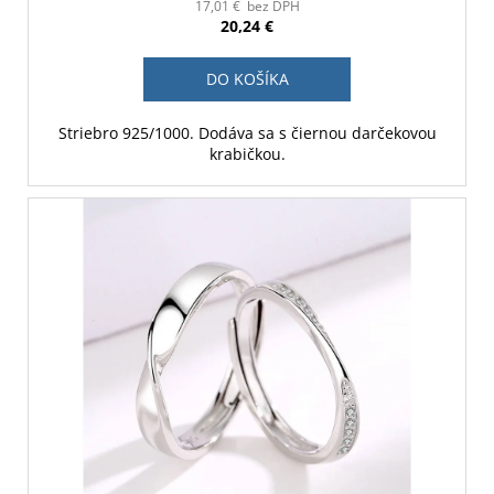
17,01 € bez DPH
20,24 €
DO KOŠÍKA
Striebro 925/1000. Dodáva sa s čiernou darčekovou
krabičkou.