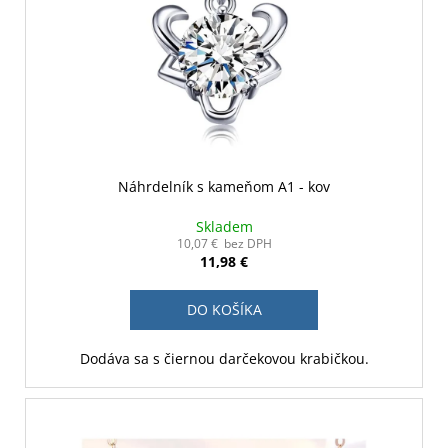
Náhrdelník s kameňom A1 - kov
Skladem
10,07 € bez DPH
11,98 €
DO KOŠÍKA
Dodáva sa s čiernou darčekovou krabičkou.