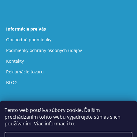
Informácie pre Vás
Obchodné podmienky
Podmienky ochrany osobných údajov
Kontakty
Reklamácie tovaru
BLOG
Tento web používa súbory cookie. Ďalším
prechádzaním tohto webu vyjadrujete súhlas s ich
používaním. Viac informácií
tu
.
Vytvoril Shoptet