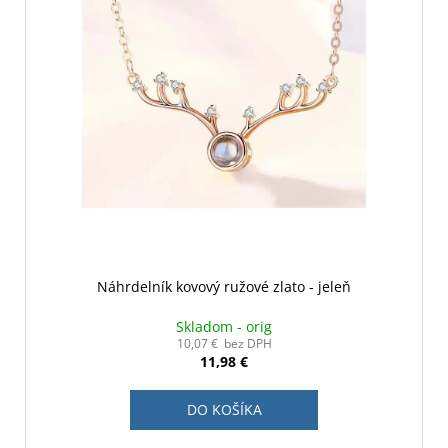
Náhrdelník kovový ružové zlato - jeleň
Skladom - orig
10,07 € bez DPH
11,98 €
DO KOŠÍKA