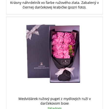
Krásny náhrdelník vo farbe ružového zlata. Zabalený v
čiernej darčekovej krabičke (pozri foto).
Medvídárek ružový puget z mydlových ruží v
darčekovom boxe
Skladom