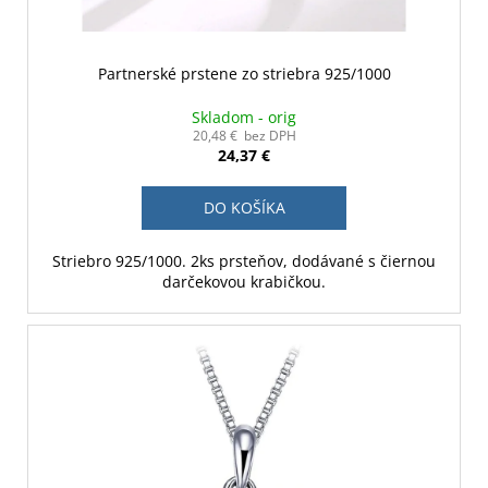
Partnerské prstene zo striebra 925/1000
Skladom - orig
20,48 € bez DPH
24,37 €
DO KOŠÍKA
Striebro 925/1000. 2ks prsteňov, dodávané s čiernou
darčekovou krabičkou.