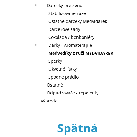
Darčeky pre ženu
Stabilizované růže
Ostatné darčeky Medvídárek
Darčekové sady
Čokoláda / bonboniéry
Dárky - Aromaterapie
Medvedíky z ruží MEDVÍDÁREK
Šperky
Okvetné lístky
Spodné prádlo
Ostatné
Odpudzovače - repelenty
Výpredaj
Spätná