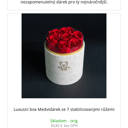
nezapomenutelný dárek pro ty nejnáročnější.
Luxusní box Medvídárek se 7 stabilizovanými růžemi
Skladom - orig
30,82 € bez DPH