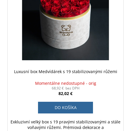
Luxusní box Medvídárek s 19 stabilizovanými růžemi
Momentálne nedostupné - orig
68,92 € bez DPH
82,02 €
DO KOŠÍKA
Exkluzivní velký box s 19 pravými stabilizovanými a stále
voňavými růžemi. Prémiová dekorace a