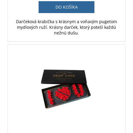
DO KOŠÍKA
Darčeková krabička s krásnym a voňavým pugetom
mydlových ruží. Krásny darček, ktorý poteší každú
nežnú dušu.