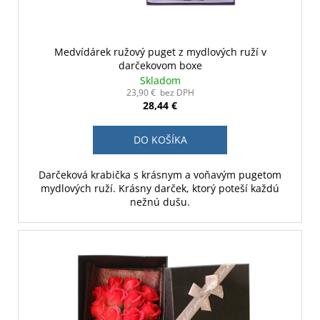
Medvídárek ružový puget z mydlových ruží v
darčekovom boxe
Skladom
23,90 € bez DPH
28,44 €
DO KOŠÍKA
Darčeková krabička s krásnym a voňavým pugetom
mydlových ruží. Krásny darček, ktorý poteší každú
nežnú dušu.