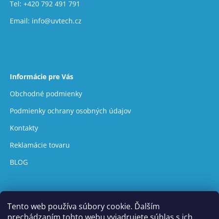
Tel:
+420 792 491 791
Email:
info@uvtech.cz
Informácie pre Vás
Obchodné podmienky
Podmienky ochrany osobných údajov
Kontakty
Reklamácie tovaru
BLOG
Tento web používa súbory cookie. Ďalším
prechádzaním tohto webu vyjadrujete súhlas s ich