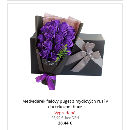
Medvídárek fialový puget z mydlových ruží v
darčekovom boxe
Vypredané
23,90 € bez DPH
28,44 €