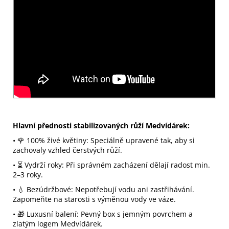
Hlavní přednosti stabilizovaných růží Medvídárek:
• 🌹 100% živé květiny: Speciálně upravené tak, aby si
zachovaly vzhled čerstvých růží.
• ⏳ Vydrží roky: Při správném zacházení dělají radost min.
2–3 roky.
• 💧 Bezúdržbové: Nepotřebují vodu ani zastřihávání.
Zapomeňte na starosti s výměnou vody ve váze.
• 🎁 Luxusní balení: Pevný box s jemným povrchem a
zlatým logem Medvídárek.