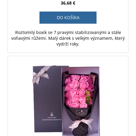
36,68 €
DO KOŠÍKA
Roztomilý boxík se 7 pravými stabilizovanými a stále
voňavými růžemi. Malý dárek s velkým významem, který
vydrží roky.