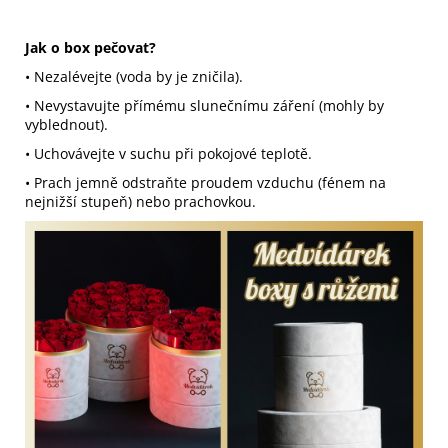
Jak o box pečovat?
• Nezalévejte (voda by je zničila).
• Nevystavujte přímému slunečnímu záření (mohly by
vyblednout).
• Uchovávejte v suchu při pokojové teplotě.
• Prach jemně odstraňte proudem vzduchu (fénem na
nejnižší stupeň) nebo prachovkou.