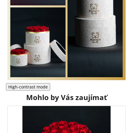
High-contrast mode
Mohlo by Vás zaujímať