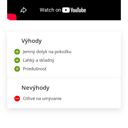
Výhody
Jemný dotyk na pokožku
Ľahký a skladný
Priedušnosť
Nevýhody
Citlivé na umývanie