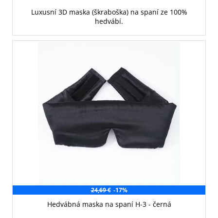
Luxusní 3D maska (škraboška) na spaní ze 100%
hedvábí.
24,69 €
-17%
Hedvábná maska na spaní H-3 - černá