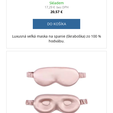
Skladem
17,29 € bez DPH
20,57 €
DO KOŠÍKA
Luxusná veľká maska na spanie (škraboška) zo 100 %
hodvábu.