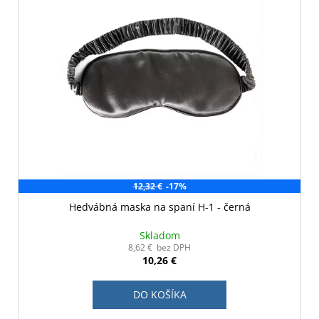
12,32 €
-17%
Hedvábná maska na spaní H-1 - černá
Skladom
8,62 € bez DPH
10,26 €
DO KOŠÍKA