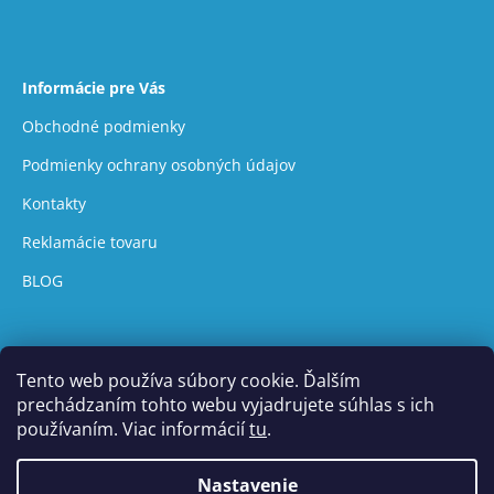
Informácie pre Vás
Obchodné podmienky
Podmienky ochrany osobných údajov
Kontakty
Reklamácie tovaru
BLOG
Tento web používa súbory cookie. Ďalším
prechádzaním tohto webu vyjadrujete súhlas s ich
používaním. Viac informácií
tu
.
Vytvoril Shoptet
Nastavenie
Copyright 2026
UVtech
. Všetky práva vyhradené.