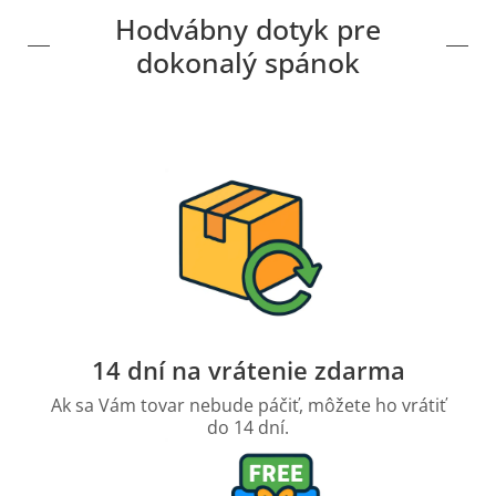
Hodvábny dotyk pre
dokonalý spánok
14 dní na vrátenie zdarma
Ak sa Vám tovar nebude páčiť, môžete ho vrátiť
do 14 dní.