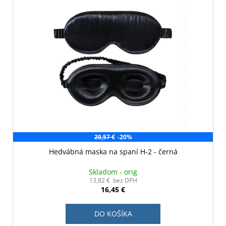
20,57 €
-20%
Hedvábná maska na spaní H-2 - černá
Skladom - orig
13,82 € bez DPH
16,45 €
DO KOŠÍKA