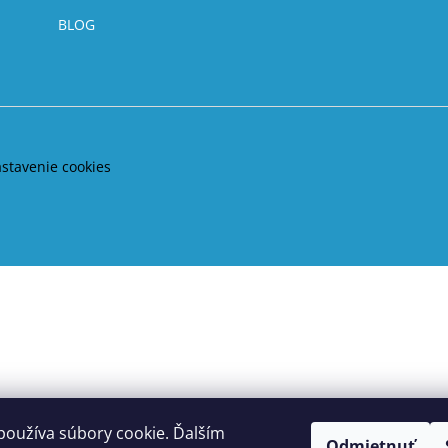
BLOG
astavenie cookies
používa súbory cookie. Ďalším
Odmietnuť