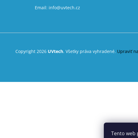
Email:
info@uvtech.cz
Copyright 2026
UVtech
. Všetky práva vyhradené.
Upraviť n
Tento web 