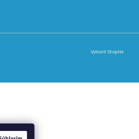
Vytvoril Shoptet
Súhlasím