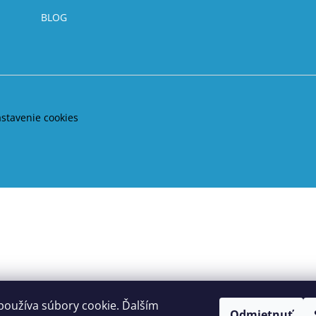
BLOG
astavenie cookies
používa súbory cookie. Ďalším
Odmietnuť