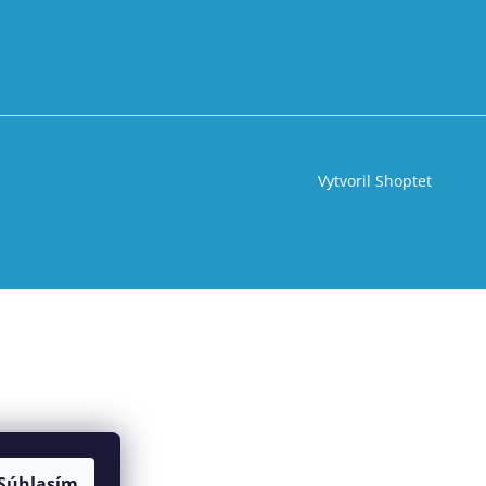
Vytvoril Shoptet
Súhlasím