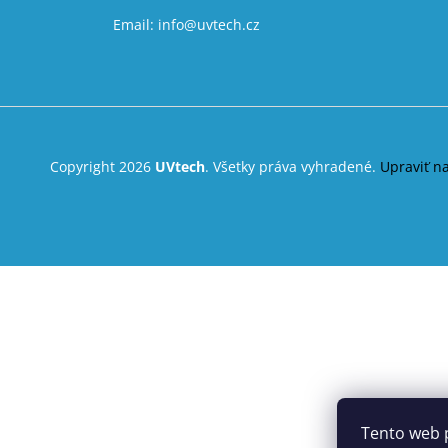
Email:
info@uvtech.cz
Copyright 2026
UVtech
. Všetky práva vyhradené.
Upraviť n
Tento web 