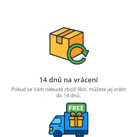
14 dnů na vrácení
Pokud se Vám nebude zboží líbit, můžete jej vrátit
do 14 dnů.