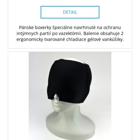
DETAIL
Pánske boxerky špeciálne navrhnuté na ochranu
intýmnych partií po vazektómii. Balenie obsahuje 2
ergonomicky tvarované chladiace gélové vankúšiky.