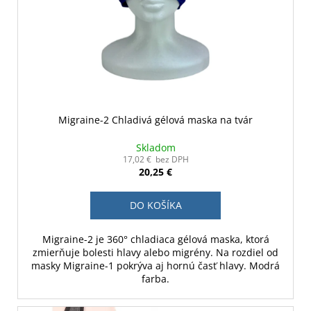
Migraine-2 Chladivá gélová maska na tvár
Skladom
17,02 € bez DPH
20,25 €
DO KOŠÍKA
Migraine-2 je 360° chladiaca gélová maska, ktorá
zmierňuje bolesti hlavy alebo migrény. Na rozdiel od
masky Migraine-1 pokrýva aj hornú časť hlavy. Modrá
farba.