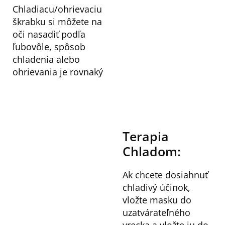
Chladiacu/ohrievaciu
škrabku si môžete na
oči nasadiť podľa
ľubovôle, spôsob
chladenia alebo
ohrievania je rovnaký
Terapia
Chladom:
Ak chcete dosiahnuť
chladivý účinok,
vložte masku do
uzatvárateľného