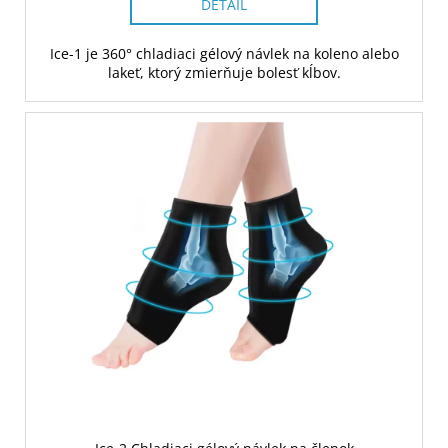
DETAIL
Ice-1 je 360° chladiaci gélový návlek na koleno alebo
lakeť, ktorý zmierňuje bolesť kĺbov.