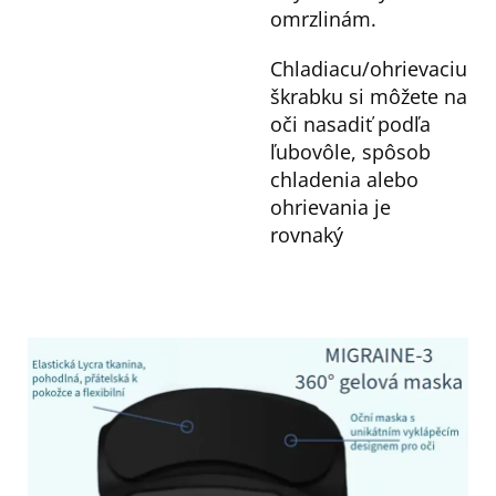
omrzlinám.
Chladiacu/ohrievaciu
škrabku si môžete na
oči nasadiť podľa
ľubovôle, spôsob
chladenia alebo
ohrievania je
rovnaký