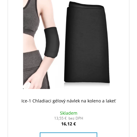
Ice-1 Chladiaci gélový návlek na koleno a lakeť
Skladem
13,55 € bez DPH
16,12 €