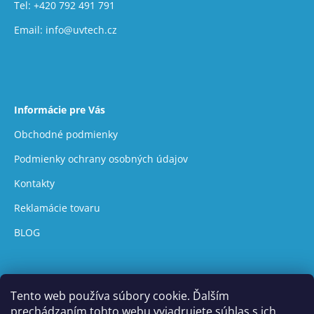
Tel:
+420 792 491 791
Email:
info@uvtech.cz
Informácie pre Vás
Obchodné podmienky
Podmienky ochrany osobných údajov
Kontakty
Reklamácie tovaru
BLOG
Tento web používa súbory cookie. Ďalším
prechádzaním tohto webu vyjadrujete súhlas s ich