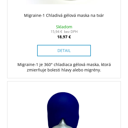
Migraine-1 Chladivá gélová maska na tvár
Skladom
15,94 € bez DPH
18,97 €
DETAIL
Migraine-1 je 360° chladiaca gélová maska, ktorá
zmierňuje bolesti hlavy alebo migrény.