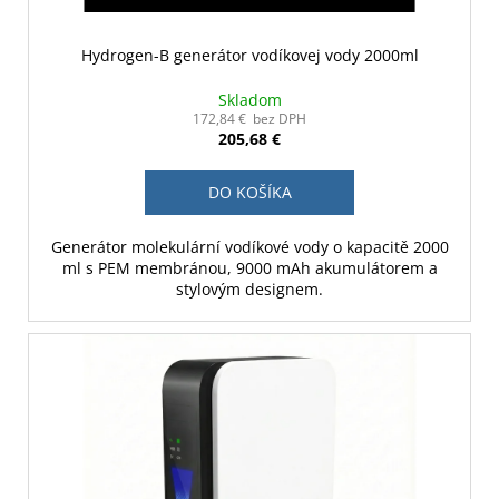
Hydrogen-B generátor vodíkovej vody 2000ml
Skladom
172,84 € bez DPH
205,68 €
DO KOŠÍKA
Generátor molekulární vodíkové vody o kapacitě 2000
ml s PEM membránou, 9000 mAh akumulátorem a
stylovým designem.