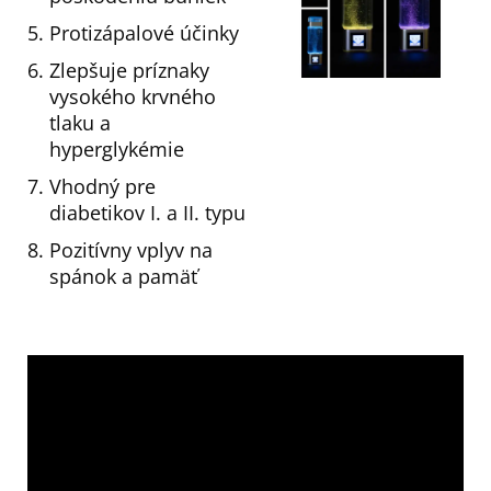
Protizápalové účinky
Zlepšuje príznaky
vysokého krvného
tlaku a
hyperglykémie
Vhodný pre
diabetikov I. a II. typu
Pozitívny vplyv na
spánok a pamäť