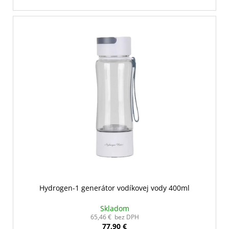
Hydrogen-1 generátor vodíkovej vody 400ml
Skladom
65,46 € bez DPH
77,90 €