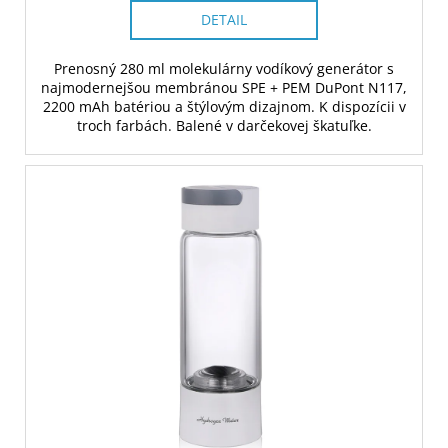
DETAIL
Prenosný 280 ml molekulárny vodíkový generátor s
najmodernejšou membránou SPE + PEM DuPont N117,
2200 mAh batériou a štýlovým dizajnom. K dispozícii v
troch farbách. Balené v darčekovej škatuľke.