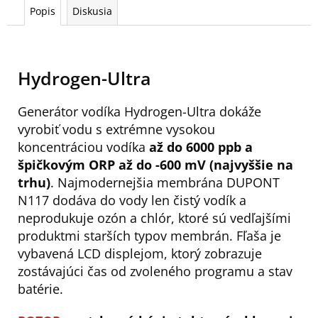
Popis
Diskusia
Hydrogen-Ultra
Generátor vodíka Hydrogen-Ultra dokáže
vyrobiť vodu s extrémne vysokou
koncentráciou vodíka
až do 6000 ppb a
špičkovým ORP až do -600 mV (najvyššie na
trhu)
. Najmodernejšia membrána DUPONT
N117 dodáva do vody len čistý vodík a
neprodukuje ozón a chlór, ktoré sú vedľajšími
produktmi starších typov membrán. Fľaša je
vybavená LCD displejom, ktorý zobrazuje
zostávajúci čas od zvoleného programu a stav
batérie.