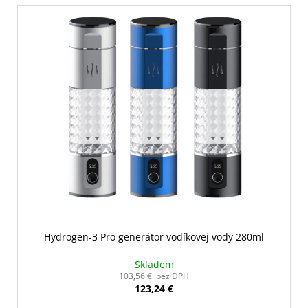
liečbu, monitorovanie ani riešenie zdravotných
problémov.
Hydrogen-3 Pro generátor vodíkovej vody 280ml
Skladem
103,56 € bez DPH
123,24 €