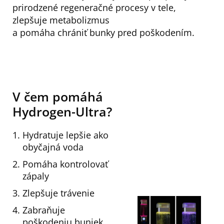
prirodzené regeneračné procesy v tele,
zlepšuje metabolizmus
a pomáha chrániť bunky pred poškodením.
V čem pomáhá
Hydrogen-Ultra?
Hydratuje lepšie ako
obyčajná voda
Pomáha kontrolovať
zápaly
Zlepšuje trávenie
Zabraňuje
poškodeniu buniek