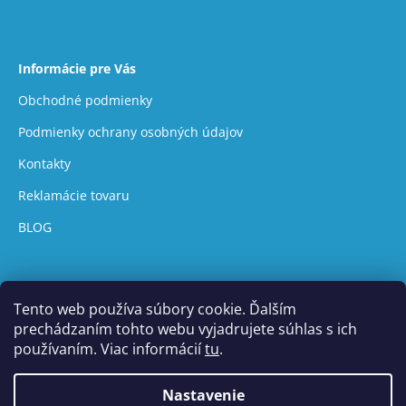
Informácie pre Vás
Obchodné podmienky
Podmienky ochrany osobných údajov
Kontakty
Reklamácie tovaru
BLOG
Tento web používa súbory cookie. Ďalším
prechádzaním tohto webu vyjadrujete súhlas s ich
používaním. Viac informácií
tu
.
Vytvoril Shoptet
Nastavenie
Copyright 2026
UVtech
. Všetky práva vyhradené.