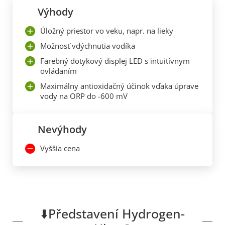
Výhody
Úložný priestor vo veku, napr. na lieky
Možnosť vdýchnutia vodíka
Farebný dotykový displej LED s intuitívnym
ovládaním
Maximálny antioxidačný účinok vďaka úprave
vody na ORP do -600 mV
Nevýhody
Vyššia cena
⬇️Představení Hydrogen-