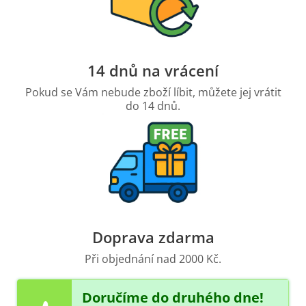
14 dnů na vrácení
Pokud se Vám nebude zboží líbit, můžete jej vrátit
do 14 dnů.
Doprava zdarma
Při objednání nad 2000 Kč.
Doručíme do druhého dne!