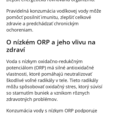
Pravidelná konzumácia vodíkovej vody môže
pomôcť posilniť imunitu, zlepšiť celkové
zdravie a predchádzať chronickým
ochoreniam.
O nízkém ORP a jeho vlivu na
zdraví
Voda s nízkym oxidačno-redukčným
potenciálom (ORP) má silné antioxidačné
vlastnosti, ktoré pomáhajú neutralizovať
škodlivé voľné radikály v tele. Tieto radikály
môžu spôsobovať oxidačný stres, ktorý súvisí
so starnutím buniek a vznikom rôznych
zdravotných problémov.
Konzumácia vody s nízkym ORP podporuje